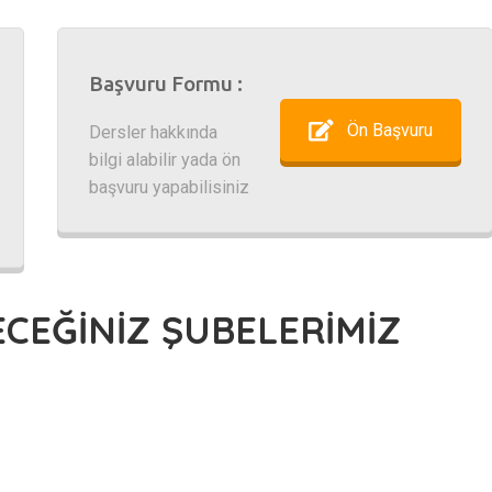
Başvuru Formu :
Ön Başvuru
Dersler hakkında
bilgi alabilir yada ön
başvuru yapabilisiniz
ECEĞİNİZ ŞUBELERİMİZ