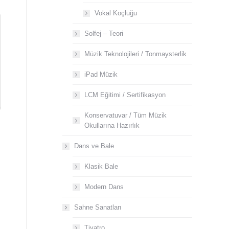
Vokal Koçluğu
Solfej – Teori
Müzik Teknolojileri / Tonmaysterlik
iPad Müzik
LCM Eğitimi / Sertifikasyon
Konservatuvar / Tüm Müzik
Okullarına Hazırlık
Dans ve Bale
Klasik Bale
Modern Dans
Sahne Sanatları
Tiyatro