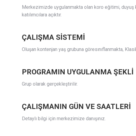
Merkezimizde uygulanmakta olan koro eğitimi, duyuş k
katılımcılara açıktır.
ÇALIŞMA SİSTEMİ
Oluşan kontenjan yaş grubuna göresınıflanmakta, Klasik 
PROGRAMIN UYGULANMA ŞEKLİ
Grup olarak gerçekleştirilir.
ÇALIŞMANIN GÜN VE SAATLERİ
Detaylı bilgi için merkezimize danışınız.