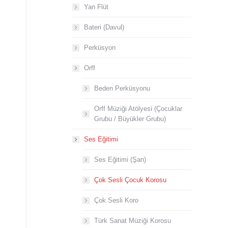
Yan Flüt
Bateri (Davul)
Perküsyon
Orff
Beden Perküsyonu
Orff Müziği Atölyesi (Çocuklar
Grubu / Büyükler Grubu)
Ses Eğitimi
Ses Eğitimi (Şan)
Çok Sesli Çocuk Korosu
Çok Sesli Koro
Türk Sanat Müziği Korosu