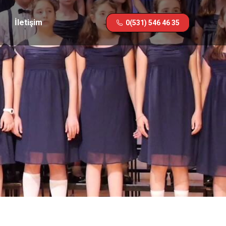
İletişim
0(531) 546 46 35