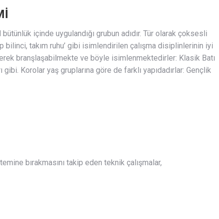
Mİ
el bütünlük içinde uygulandığı grubun adıdır. Tür olarak çoksesli
p bilinci, takım ruhu’ gibi isimlendirilen çalışma disiplinlerinin iyi
 ederek branşlaşabilmekte ve böyle isimlenmektedirler: Klasik Batı
 gibi. Korolar yaş gruplarına göre de farklı yapıdadırlar: Gençlik
öntemine bırakmasını takip eden teknik çalışmalar,