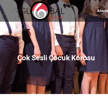
Anasa
Çok Sesli Çocuk Korosu