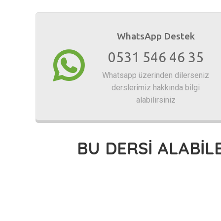
WhatsApp Destek
0531 546 46 35
Whatsapp üzerinden dilerseniz
derslerimiz hakkında bilgi
alabilirsiniz
BU DERSİ ALABİL