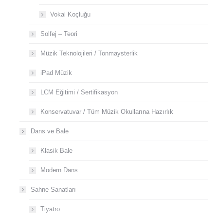
Vokal Koçluğu
Solfej – Teori
Müzik Teknolojileri / Tonmaysterlik
iPad Müzik
LCM Eğitimi / Sertifikasyon
Konservatuvar / Tüm Müzik Okullarına Hazırlık
Dans ve Bale
Klasik Bale
Modern Dans
Sahne Sanatları
Tiyatro