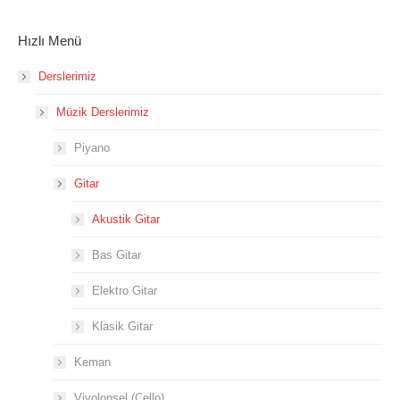
Hızlı Menü
Derslerimiz
Müzik Derslerimiz
Piyano
Gitar
Akustik Gitar
Bas Gitar
Elektro Gitar
Klasik Gitar
Keman
Viyolonsel (Çello)