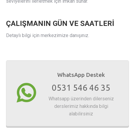
seviyelerini ilerletmek için imkan sunar.
ÇALIŞMANIN GÜN VE SAATLERİ
Detaylı bilgi için merkezimize danışınız.
WhatsApp Destek
0531 546 46 35
Whatsapp üzerinden dilerseniz
derslerimiz hakkında bilgi
alabilirsiniz