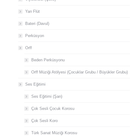
Yan Flüt
Bateri (Davul)
Perküsyon
Orff
Beden Perküsyonu
Orff Müziği Atölyesi (Çocuklar Grubu / Büyükler Grubu)
Ses Eğitimi
Ses Eğitimi (Şan)
Çok Sesli Çocuk Korosu
Çok Sesli Koro
Türk Sanat Müziği Korosu